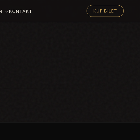
KUP BILET
EM
KONTAKT