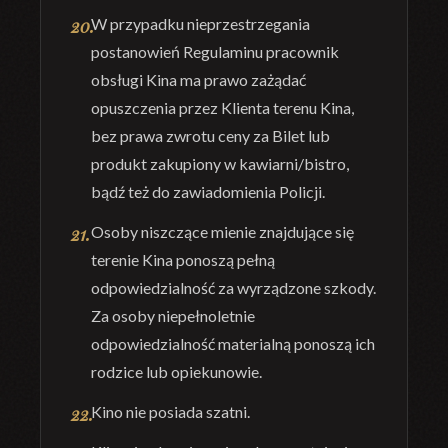
W przypadku nieprzestrzegania
postanowień Regulaminu pracownik
obsługi Kina ma prawo zażądać
opuszczenia przez Klienta terenu Kina,
bez prawa zwrotu ceny za Bilet lub
produkt zakupiony w kawiarni/bistro,
bądź też do zawiadomienia Policji.
Osoby niszczące mienie znajdujące się
terenie Kina ponoszą pełną
odpowiedzialność za wyrządzone szkody.
Za osoby niepełnoletnie
odpowiedzialność materialną ponoszą ich
rodzice lub opiekunowie.
Kino nie posiada szatni.