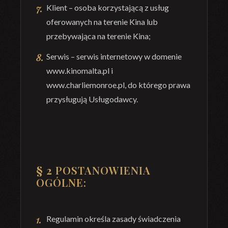
Klient – osoba korzystającą z usług
oferowanych na terenie Kina lub
przebywająca na terenie Kina;
Serwis – serwis internetowy w domenie
www.kinomalta.pl i
www.charliemonroe.pl, do którego prawa
przysługują Usługodawcy.
§ 2
POSTANOWIENIA
OGÓLNE:
Regulamin określa zasady świadczenia