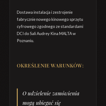
Dostawa instalacja i zestrojenie
fabrycznie nowego kinowego sprzętu
cyfrowego zgodnego ze standardami
DCI do Sali Audrey Kina MALTA w
Poznaniu.
OKREŚLENIE WARUNKÓW:
O udzielenie zamówienia
mogą ubiegać się