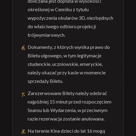
doliczana jest dopłata w wysokości
określonej w Cenniku z tytułu
wypożyczenia okularów 3D, niezbędnych
do właściwego odbioru projekcji
trójwymiarowych.
Dokumenty, z których wynika prawo do
Biletu ulgowego, w tym legitymacje
studenckie, uczniowskie, emeryckie,
należy okazać przy kasie w momencie
sprzedaży Biletu.
Zarezerwowane Bilety należy odebrać
najpóźniej 15 minut przed rozpoczęciem
Seansu lub Wydarzenia, w przeciwnym
razie rezerwacja zostanie anulowana.
Na terenie Kina dzieci do lat 16 mogą