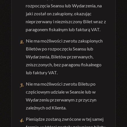
rozpoczęcia Seansu lub Wydarzenia, na
jaki został on zakupiony, okazując
nieprzerwany i niezniszczony Bilet wraz z
paragonem fiskalnym lub fakturą VAT.
Nie ma możliwości zwrotu zakupionych
Biletów po rozpoczęciu Seansu lub
Wydarzenia, Biletów przerwanych,
zniszczonych, bez paragonu fiskalnego
lub faktury VAT.
Nie ma możliwości zwrotu Biletu po
częściowym udziale w Seansie lub w
Wydarzeniu przerwanym z przyczyn
zależnych od Klienta.
Pieniądze zostaną zwrócone w tej samej
formie, w której zostały zakupione bilety.