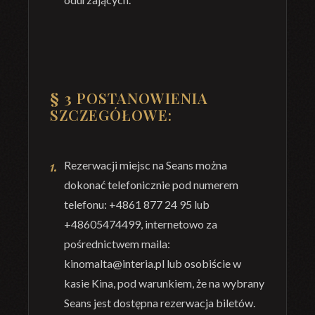
§ 3
POSTANOWIENIA
SZCZEGÓŁOWE:
Rezerwacji miejsc na Seans można
dokonać telefonicznie pod numerem
telefonu: +4861 877 24 95 lub
+48605474499, internetowo za
pośrednictwem maila:
kinomalta@interia.pl lub osobiście w
kasie Kina, pod warunkiem, że na wybrany
Seans jest dostępna rezerwacja biletów.