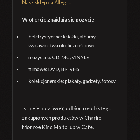
Nasz sklep na Allegro
W ofercie znajdują się pozycje:
beletrystyczne: książki, albumy,
wydawnictwa okolicznościowe
muzyczne: CD, MC, VINYLE
filmowe: DVD, BR, VHS
kolekcjonerskie: plakaty, gadżety, fotosy
Istnieje możliwość odbioru osobistego
zakupionych produktów w Charlie
Monroe Kino Malta lub w Cafe.