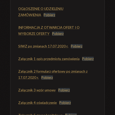
OGŁOSZENIE O UDZIELENIU
ZAMÓWIENIA
Pobierz
INFORMACJA Z OTWARCIA OFERT I O
WYBORZE OFERTY
Pobierz
SIWZ po zmianach 17.07.2020 r.
Pobierz
Załącznik 1 opis przedmiotu zamówienia
Pobierz
Załącznik 2 formularz ofertowy po zmianach z
17.07.2020 r.
Pobierz
Załącznik 3 wzór umowy
Pobierz
Załącznik 4 oświadczenie
Pobierz