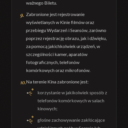
ważnego Biletu.
Zabronione jest rejestrowanie
wyświetlanych w Kinie filmów oraz
przebiegu Wydarzeń i Seansów, zarówno
poprzez rejestrację obrazu, jak i dźwięku,
za pomocą jakichkolwiek urządzeń, w
szczególności kamer, aparatów
fotograficznych, telefonów
komórkowych oraz mikrofonów.
Na terenie Kina zabronione jest:
korzystanie w jakikolwiek sposób z
telefonów komórkowych w salach
kinowych;
głośne zachowywanie zakłócające
udział innych osób w Seansie lub