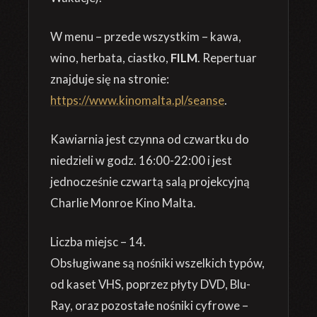
W menu – przede wszystkim – kawa,
wino, herbata, ciastko,
FILM
. Repertuar
znajduje się na stronie:
https://www.kinomalta.pl/seanse
.
Kawiarnia jest czynna od czwartku do
niedzieli w godz. 16:00-22:00 i jest
jednocześnie czwartą salą projekcyjną
Charlie Monroe Kino Malta.
Liczba miejsc – 14.
Obsługiwane są nośniki wszelkich typów,
od kaset VHS, poprzez płyty DVD, Blu-
Ray, oraz pozostałe nośniki cyfrowe –