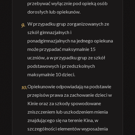
przebywać wyłącznie pod opieką osób
dorosłych lub opiekunów.
W przypadku grup zorganizowanych ze
szkół gimnazjalnych i
ponadgimnazjalnych na jednego opiekuna
może przypadać maksymalnie 15
uczniów, a w przypadku grup ze szkół
podstawowych i przedszkolnych
maksymalnie 10 dzieci.
Opiekunowie odpowiadają na podstawie
przepisów prawa za zachowanie dzieci w
Kinie oraz za szkody spowodowane
zniszczeniem lub uszkodzeniem mienia
znajdującego się na terenie Kina, w
szczególności elementów wyposażenia