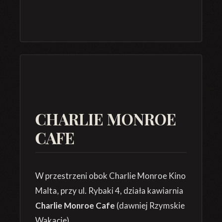
CHARLIE MONROE
CAFE
W przestrzeni obok Charlie Monroe Kino
Malta, przy ul. Rybaki 4, działa kawiarnia
Charlie Monroe Cafe
(dawniej Rzymskie
Wakacje).