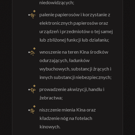
niedowidzących;
palenie papierosów i korzystanie z
elektronicznych papierosów oraz
urządzeń i przedmiotów o tej samej
lub zbliżonej funkcji lub działaniu;
wnoszenie na teren Kina środków
odurzających, ładunków
wybuchowych, substancji żrących i
innych substancji niebezpiecznych;
prowadzenie akwizycji, handlu i
żebractwa;
niszczenie mienia Kina oraz
kładzenie nóg na fotelach
kinowych.