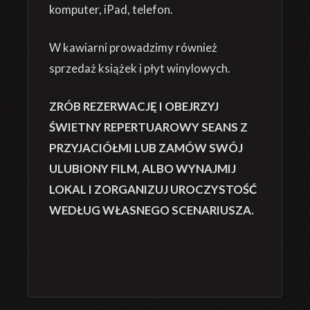
komputer, iPad, telefon.
W kawiarni prowadzimy również
sprzedaż książek i płyt winylowych.
ZRÓB REZERWACJĘ I OBEJRZYJ
ŚWIETNY REPERTUAROWY SEANS Z
PRZYJACIÓŁMI LUB ZAMÓW SWÓJ
ULUBIONY FILM, ALBO WYNAJMIJ
LOKAL I ZORGANIZUJ UROCZYSTOŚĆ
WEDŁUG WŁASNEGO SCENARIUSZA.