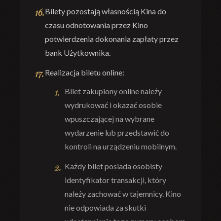
Bilety pozostają własnością Kina do
czasu odnotowania przez Kino
potwierdzenia
dokonania zapłaty przez
bank Użytkownika.
Realizacja biletu online:
Bilet
zakupiony
online
należy
wydrukować
i
okazać
osobie
wpuszczającej
na
wybrane
wydarzenie lub przedstawić do
kontroli na u
rządzeniu mobilnym.
Każdy bilet posiada osobisty
identyfikator transakcji, który
należy zachować
w
tajemnicy. Kino
nie odpowiada za skutki