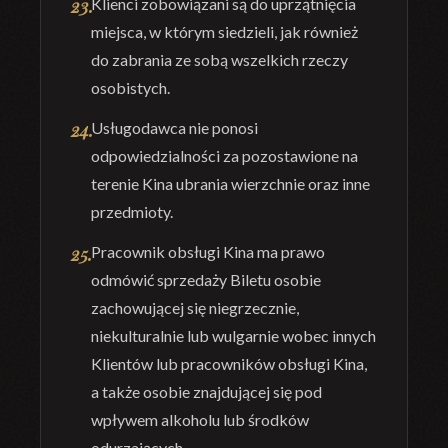
Klienci zobowiązani są do uprzątnięcia
miejsca, w którym siedzieli, jak również
do zabrania ze sobą wszelkich rzeczy
osobistych.
Usługodawca nie ponosi
odpowiedzialności za pozostawione na
terenie Kina ubrania wierzchnie oraz inne
przedmioty.
Pracownik obsługi Kina ma prawo
odmówić sprzedaży Biletu osobie
zachowującej się niegrzecznie,
niekulturalnie lub wulgarnie wobec innych
Klientów lub pracowników obsługi Kina,
a także osobie znajdującej się pod
wpływem alkoholu lub środków
odurzających.