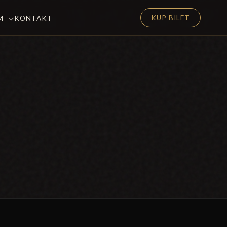
KUP BILET
EM
KONTAKT