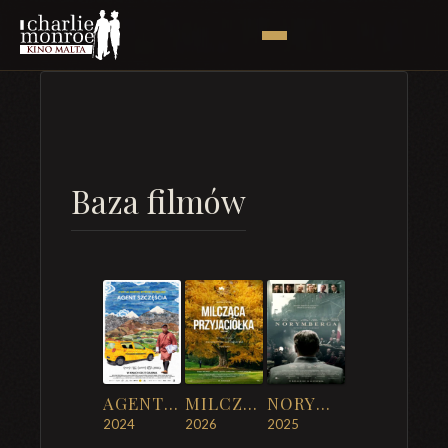
Baza filmów
AGENT SZCZĘŚCIA
MILCZĄCA PRZYJACIÓŁKA
NORYMBERGA
2024
2026
2025