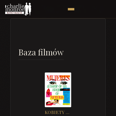
Baza filmów
KOBIETY NA SKRAJU ZAŁAMANIA NERWOWEGO