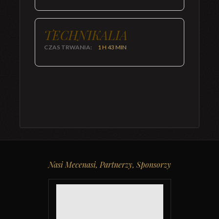
TECHNIKALIA
CZAS TRWANIA:
1 H 43 MIN
Nasi Mecenasi, Partnerzy, Sponsorzy