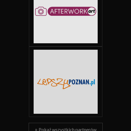
+ Pokaż wszystkich partnerów