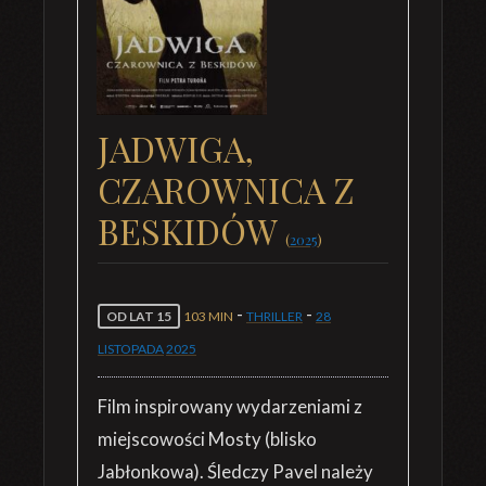
JADWIGA,
CZAROWNICA Z
BESKIDÓW
(
2025
)
-
-
OD LAT 15
103 MIN
THRILLER
28
LISTOPADA
2025
Film inspirowany wydarzeniami z
miejscowości Mosty (blisko
Jabłonkowa). Śledczy Pavel należy