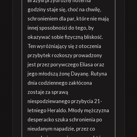
Brazylii przydrożny hotel na
godziny staje się, choć na chwilę,
schronieniem dla par, które nie mają
innej sposobności do tego, by
okazywać sobie fizyczną bliskość.
Ten wyróżniający się z otoczenia
przybytek rozkoszy prowadzony
jest przez porywczego Eliasa oraz
jego młodszą żonę Dayanę. Rutyna
dnia codziennego zakłócona
zostaje za sprawą
niespodziewanego przybycia 21-
letniego Heraldo. Młody mężczyzna
desperacko szuka schronienia po
nieudanym napadzie, przez co