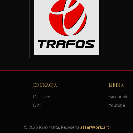
EDUKACJA
MEDIA
Dla szkół
Facebook
DKF
Youtube
© 2025 Kino Malta. Reżyseria
afterWork.art