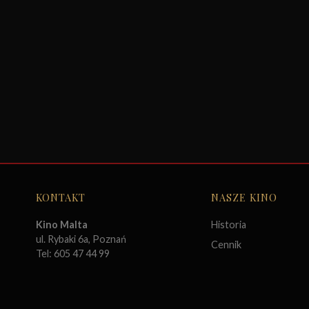
KONTAKT
NASZE KINO
Kino Malta
Historia
ul. Rybaki 6a, Poznań
Cennik
Tel: 605 47 44 99