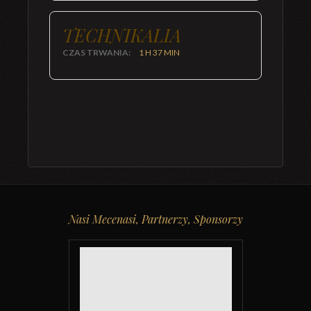
TECHNIKALIA
CZAS TRWANIA:
1 H 37 MIN
Nasi Mecenasi, Partnerzy, Sponsorzy