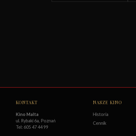
KONTAKT
NASZE KINO
Kino Malta
Historia
ul. Rybaki 6a, Poznań
Cennik
Tel: 605 47 44 99