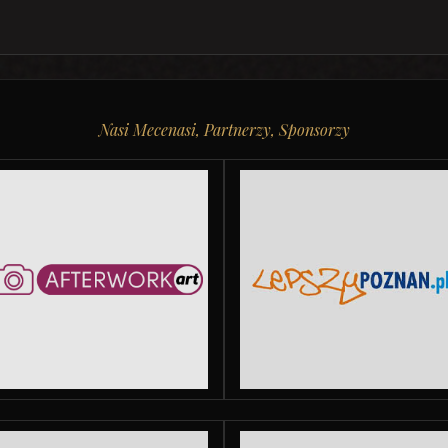
Nasi Mecenasi, Partnerzy, Sponsorzy