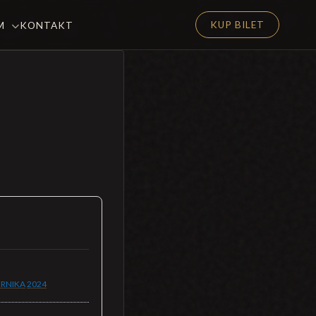
KUP BILET
EM
KONTAKT
ERNIKA
2024