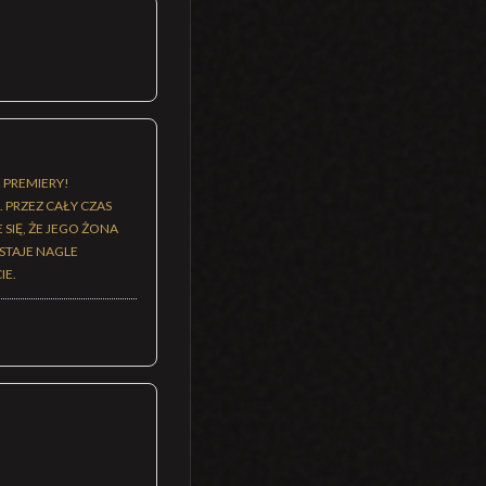
PREMIERY!
 PRZEZ CAŁY CZAS
SIĘ, ŻE JEGO ŻONA
STAJE NAGLE
IE.