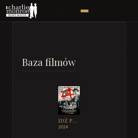
Baza filmów
IDŹ POD PRĄD
2024