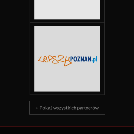
+ Pokaż wszystkich partnerów