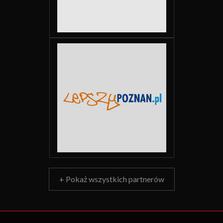
+ Pokaż wszystkich partnerów