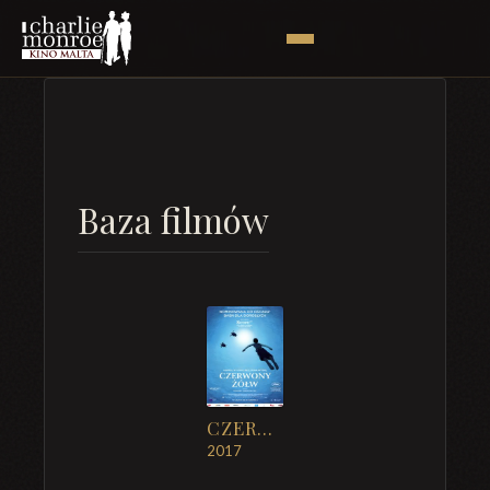
Baza filmów
CZERWONY ŻÓŁW
2017