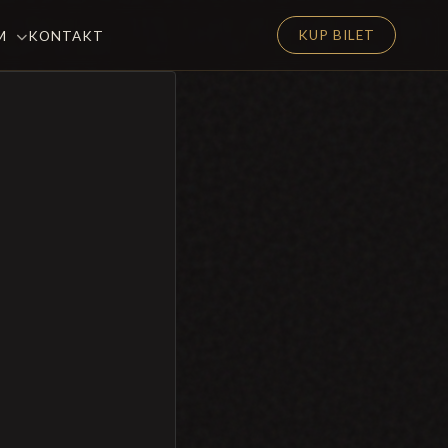
KUP BILET
EM
KONTAKT