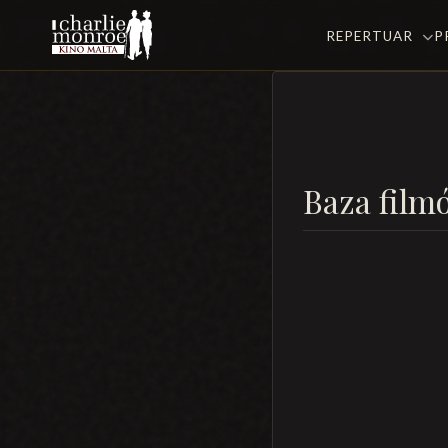
REPERTUAR
P
Baza film