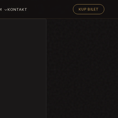
KUP BILET
EM
KONTAKT