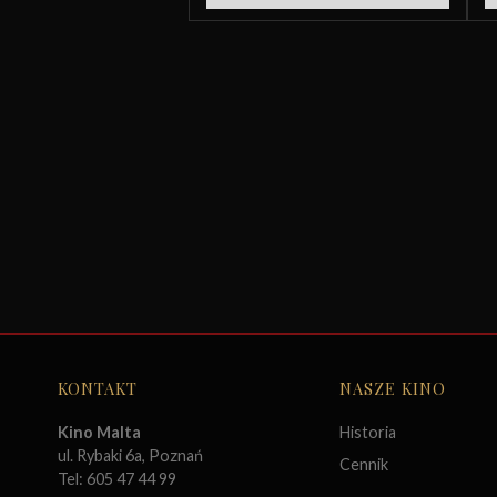
KONTAKT
NASZE KINO
Kino Malta
Historia
ul. Rybaki 6a, Poznań
Cennik
Tel: 605 47 44 99