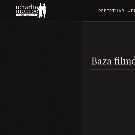
REPERTUAR
P
Baza film