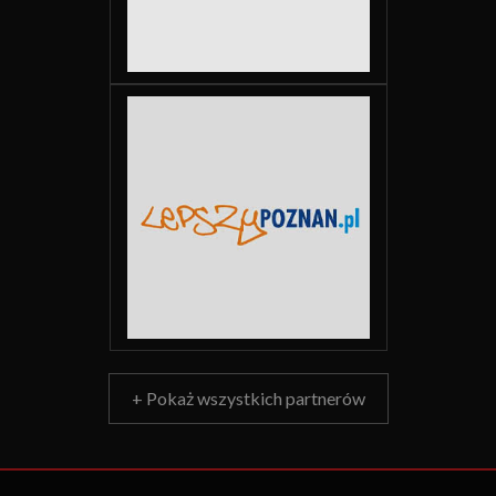
+ Pokaż wszystkich partnerów