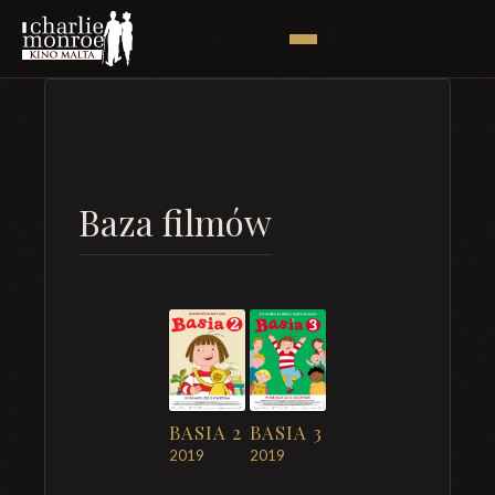
Baza filmów
BASIA 2
BASIA 3
2019
2019