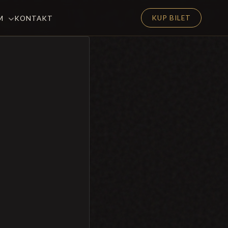
KUP BILET
EM
KONTAKT