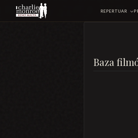
REPERTUAR
P
Baza film