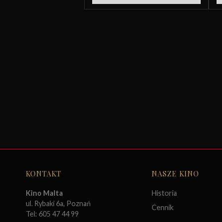
KONTAKT
NASZE KINO
Kino Malta
Historia
ul. Rybaki 6a, Poznań
Cennik
Tel: 605 47 44 99