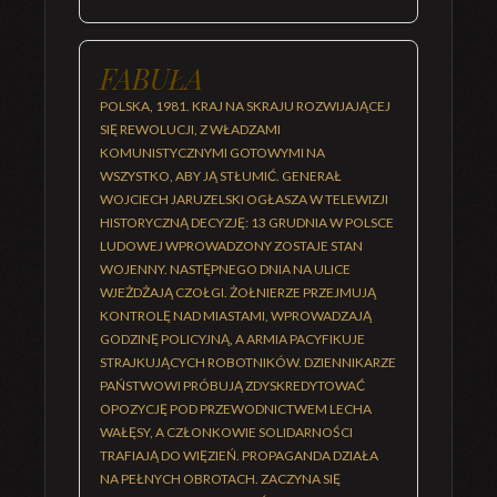
FABUŁA
POLSKA, 1981. KRAJ NA SKRAJU ROZWIJAJĄCEJ
SIĘ REWOLUCJI, Z WŁADZAMI
KOMUNISTYCZNYMI GOTOWYMI NA
WSZYSTKO, ABY JĄ STŁUMIĆ. GENERAŁ
WOJCIECH JARUZELSKI OGŁASZA W TELEWIZJI
HISTORYCZNĄ DECYZJĘ: 13 GRUDNIA W POLSCE
LUDOWEJ WPROWADZONY ZOSTAJE STAN
WOJENNY. NASTĘPNEGO DNIA NA ULICE
WJEŻDŻAJĄ CZOŁGI. ŻOŁNIERZE PRZEJMUJĄ
KONTROLĘ NAD MIASTAMI, WPROWADZAJĄ
GODZINĘ POLICYJNĄ, A ARMIA PACYFIKUJE
STRAJKUJĄCYCH ROBOTNIKÓW. DZIENNIKARZE
PAŃSTWOWI PRÓBUJĄ ZDYSKREDYTOWAĆ
OPOZYCJĘ POD PRZEWODNICTWEM LECHA
WAŁĘSY, A CZŁONKOWIE SOLIDARNOŚCI
TRAFIAJĄ DO WIĘZIEŃ. PROPAGANDA DZIAŁA
NA PEŁNYCH OBROTACH. ZACZYNA SIĘ