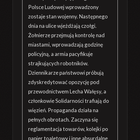
Polsce Ludowej wprowadzony
zostaje stan wojenny. Następnego
dnia na ulice wjeżdżają czołgi.
Żołnierze przejmują kontrolę nad
miastami, wprowadzają godzinę
policyjną, a armia pacyfikuje
strajkujących robotników.
Dziennikarze państwowi próbują
zdyskredytować opozycję pod
przewodnictwem Lecha Wałęsy, a
członkowie Solidarności trafiają do
więzień. Propaganda działa na
pełnych obrotach. Zaczyna się
reglamentacja towarów, kolejki po
papier toaletowy i inne absurdalne