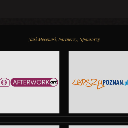
Nasi Mecenasi, Partnerzy, Sponsorzy