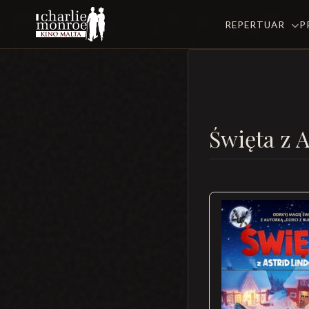
REPERTUAR
P
Święta z 