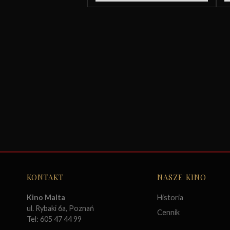
KONTAKT
NASZE KINO
Kino Malta
Historia
ul. Rybaki 6a, Poznań
Cennik
Tel: 605 47 44 99