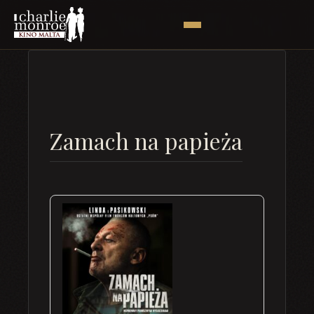
Zamach na papieża