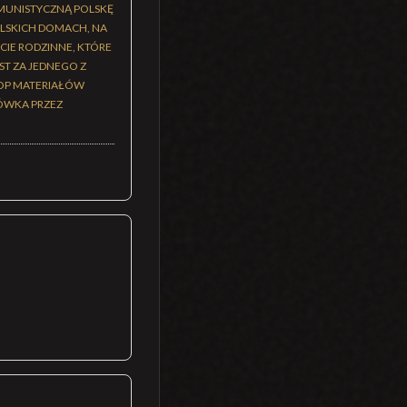
MUNISTYCZNĄ POLSKĘ
POLSKICH DOMACH, NA
CIE RODZINNE, KTÓRE
ST ZA JEDNEGO Z
KOP MATERIAŁÓW
ÓWKA PRZEZ