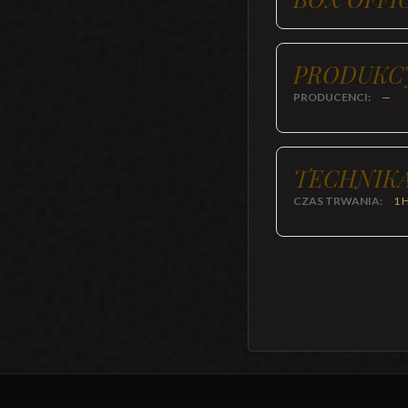
PRODUKC
PRODUCENCI:
—
TECHNIKA
CZAS TRWANIA:
1 