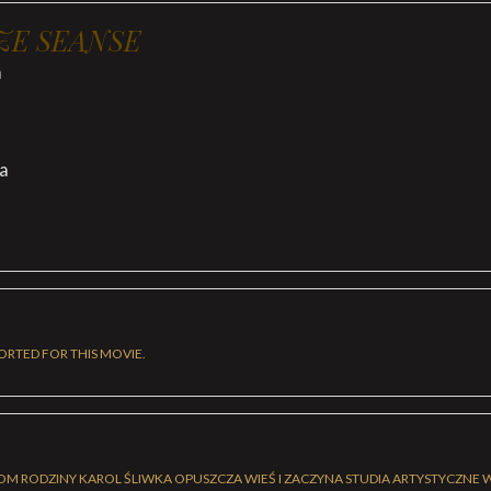
ZE SEANSE
a
ia
ORTED FOR THIS MOVIE.
 RODZINY KAROL ŚLIWKA OPUSZCZA WIEŚ I ZACZYNA STUDIA ARTYSTYCZNE 