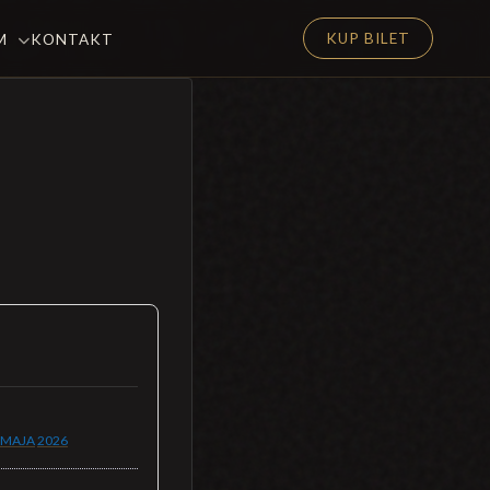
KUP BILET
EM
KONTAKT
 MAJA
2026