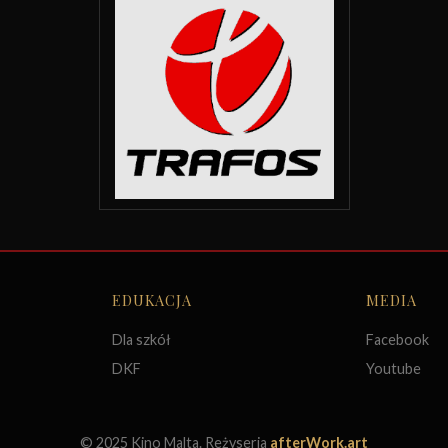
EDUKACJA
MEDIA
Dla szkół
Facebook
DKF
Youtube
© 2025 Kino Malta. Reżyseria
afterWork.art