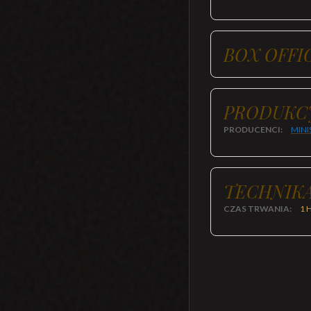
BOX OFFI
PRODUKC
PRODUCENCI:
MINI
TECHNIKA
CZAS TRWANIA:
1 