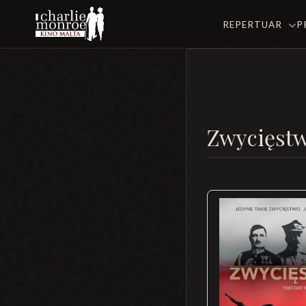
REPERTUAR
P
Zwycięstw