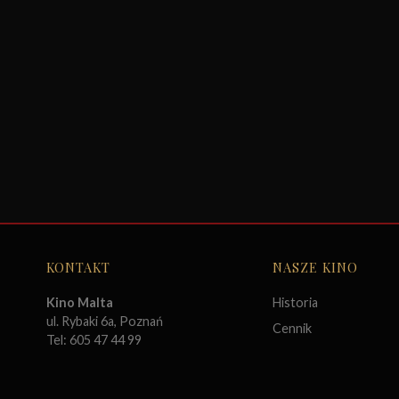
KONTAKT
NASZE KINO
Kino Malta
Historia
ul. Rybaki 6a, Poznań
Cennik
Tel: 605 47 44 99