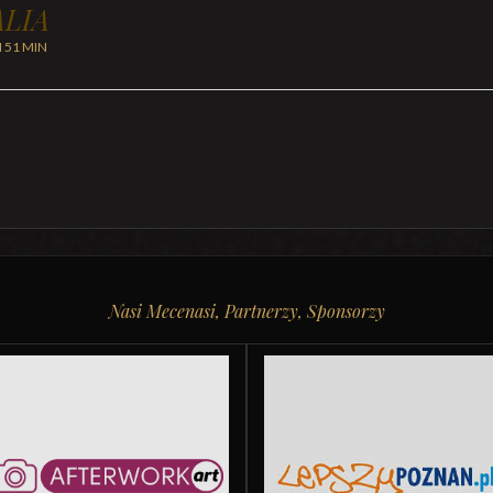
LIA
H 51 MIN
Nasi Mecenasi, Partnerzy, Sponsorzy