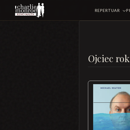
REPERTUAR
P
Ojciec ro