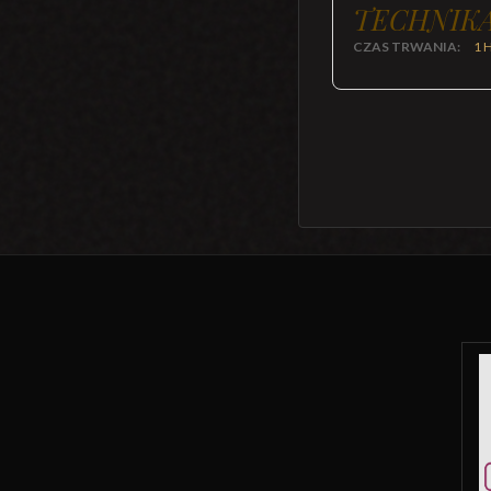
TECHNIKA
CZAS TRWANIA:
1 