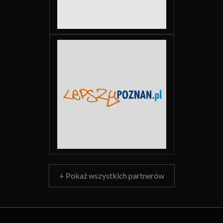
+ Pokaż wszystkich partnerów