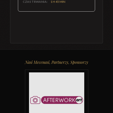
CZAS TRWANIA:
1 H 45 MIN
Nasi Mecenasi, Partnerzy, Sponsorzy