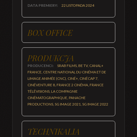
DATA PREMIERY:
22 LISTOPADA 2024
BOX OFFICE
PRODUKCJA
PRODUCENCI:
SRAB FILMS, BE TV, CANAL+
FRANCE, CENTRE NATIONAL DU CINÉMA ET DE
LIMAGE ANIMÉE (CNC), CINÉ+, CINÉCAP 7,
CINÉVENTURE 8, FRANCE 2 CINÉMA, FRANCE
TÉLÉVISIONS, LA COMPAGNIE
CINÉMATOGRAPHIQUE, PANACHE
PRODUCTIONS, SG IMAGE 2021, SG IMAGE 2022
TECHNIKALIA