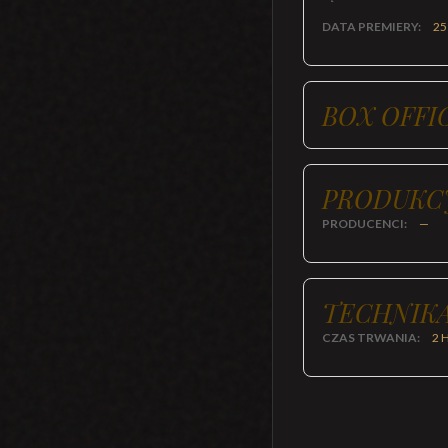
DATA PREMIERY:
25
BOX OFFI
PRODUKC
PRODUCENCI:
—
TECHNIKA
CZAS TRWANIA:
2 