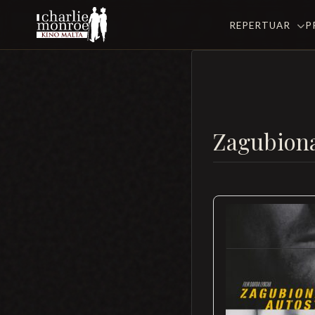
REPERTUAR
P
Zagubiona