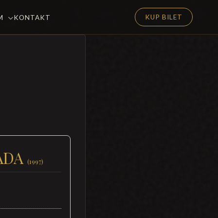
KUP BILET
EM
KONTAKT
ADA
(1997)