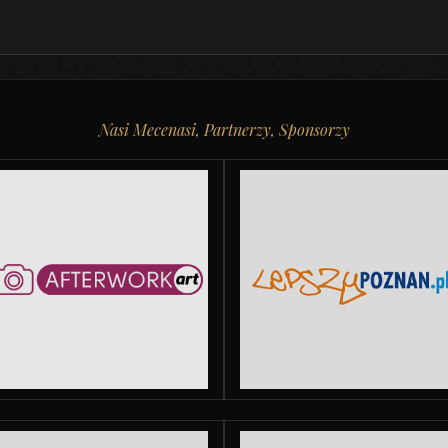
Nasi Mecenasi, Partnerzy, Sponsorzy