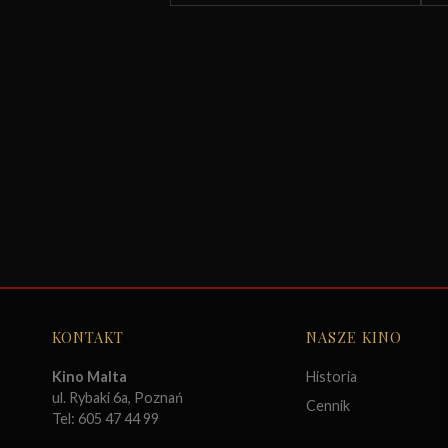
KONTAKT
NASZE KINO
Kino Malta
Historia
ul. Rybaki 6a, Poznań
Cennik
Tel: 605 47 44 99