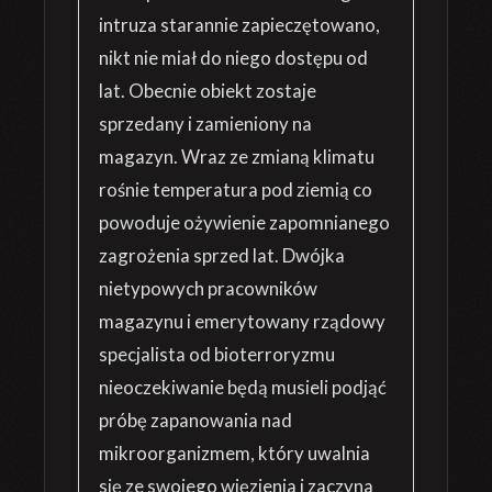
intruza starannie zapieczętowano,
nikt nie miał do niego dostępu od
lat. Obecnie obiekt zostaje
sprzedany i zamieniony na
magazyn. Wraz ze zmianą klimatu
rośnie temperatura pod ziemią co
powoduje ożywienie zapomnianego
zagrożenia sprzed lat. Dwójka
nietypowych pracowników
magazynu i emerytowany rządowy
specjalista od bioterroryzmu
nieoczekiwanie będą musieli podjąć
próbę zapanowania nad
mikroorganizmem, który uwalnia
się ze swojego więzienia i zaczyna