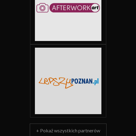
+ Pokaż wszystkich partnerów