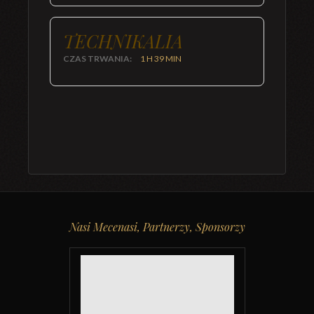
TECHNIKALIA
CZAS TRWANIA:
1 H 39 MIN
Nasi Mecenasi, Partnerzy, Sponsorzy