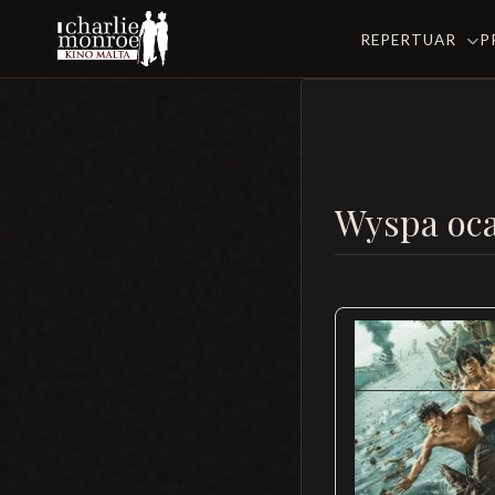
REPERTUAR
P
Wyspa oc