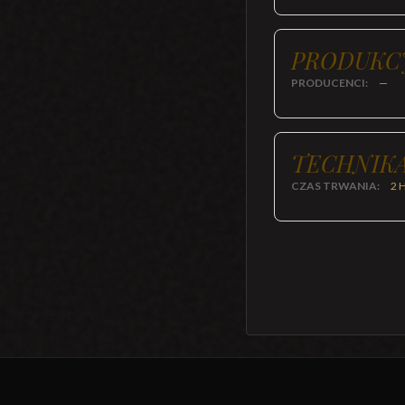
PRODUKC
PRODUCENCI:
—
TECHNIKA
CZAS TRWANIA:
2 