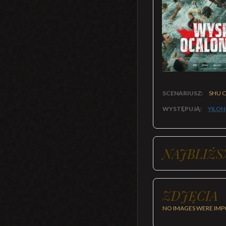
SCENARIUSZ:
SHU 
WYSTĘPUJĄ:
YILON
NAJBLIŻS
ZDJĘCIA
NO IMAGES WERE IMP