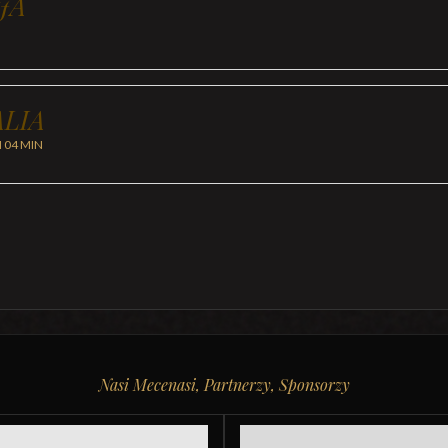
JA
LIA
H 04 MIN
Nasi Mecenasi, Partnerzy, Sponsorzy