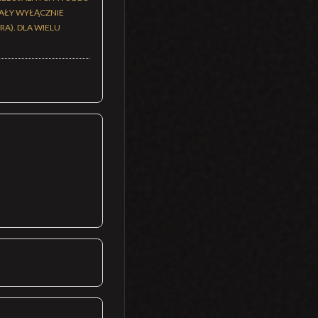
ZAŁY WYŁĄCZNIE
A). DLA WIELU