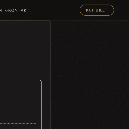
KUP BILET
EM
KONTAKT