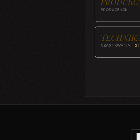
PRODUKC
PRODUCENCI:
—
TECHNIKA
CZAS TRWANIA:
2 