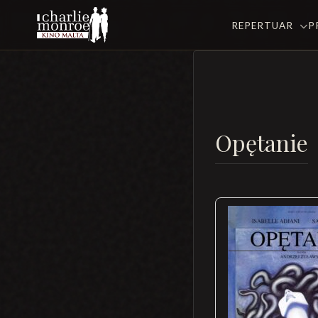
REPERTUAR
P
Opętanie