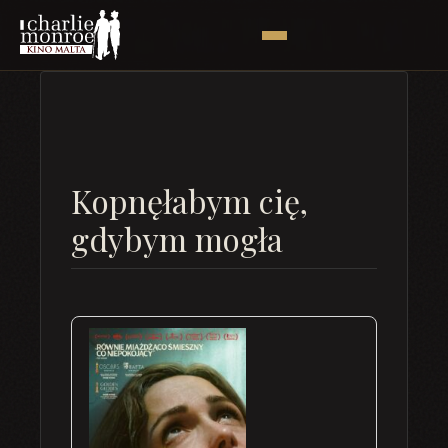
Kopnęłabym cię,
gdybym mogła