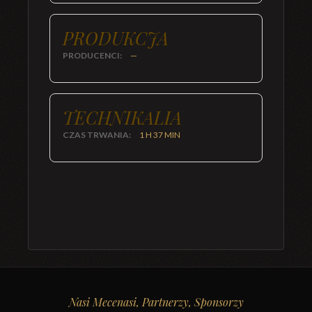
PRODUKCJA
PRODUCENCI:
—
TECHNIKALIA
CZAS TRWANIA:
1 H 37 MIN
Nasi Mecenasi, Partnerzy, Sponsorzy