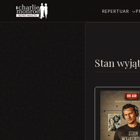
REPERTUAR
P
Stan wyją