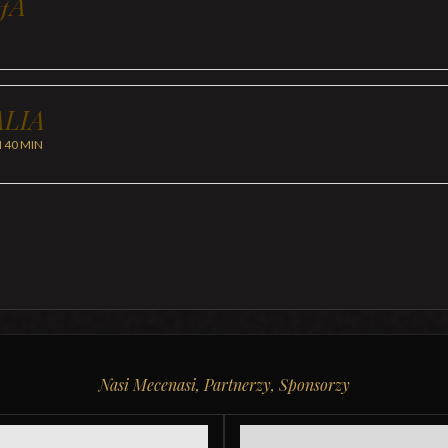
JA
LIA
H 40 MIN
Nasi Mecenasi, Partnerzy, Sponsorzy