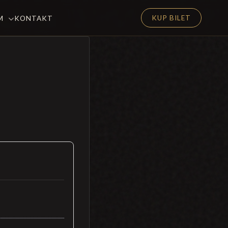
KUP BILET
EM
KONTAKT