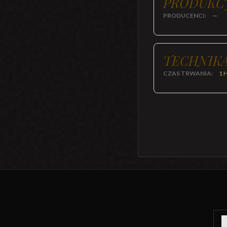
PRODUKC
PRODUCENCI:
—
TECHNIKA
CZAS TRWANIA:
1 