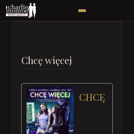
Chcę więcej
CHCĘ