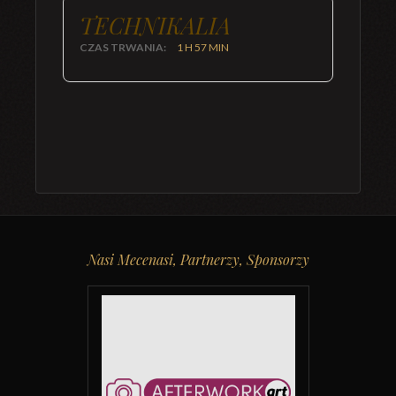
TECHNIKALIA
CZAS TRWANIA:
1 H 57 MIN
Nasi Mecenasi, Partnerzy, Sponsorzy