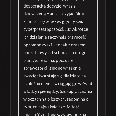
desperacką decyzję: wraz z
dziewczyną Hanią i przyjaciółmi
zanurza się w bezwzględny świat
cyberprzestępczości. Już wkrótce
ich działania zaczynają przynosić
ogromne zyski. Jednak z czasem
początkowy cel schodzi na drugi
plan. Adrenalina, poczucie
sprawczości i złudne wrażenie
zwycięstwa stają się dla Marcina
uzależnieniem – wciągają go w świat
władzy i pieniędzy. Szukając uznania
w oczach najbliższych, zapomina o
tym, co najważniejsze. Miłość i
lojalność zostaną wystawione na