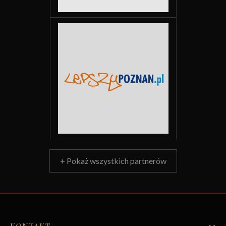
+ Pokaż wszystkich partnerów