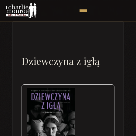
Dziewczyna z igłą