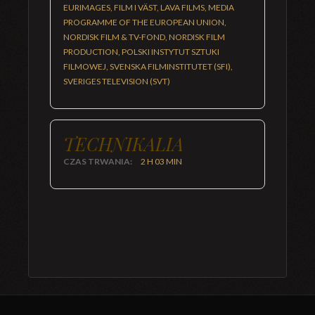
EURIMAGES, FILM I VÄST, LAVA FILMS, MEDIA
PROGRAMME OF THE EUROPEAN UNION,
NORDISK FILM & TV-FOND, NORDISK FILM
PRODUCTION, POLSKI INSTYTUT SZTUKI
FILMOWEJ, SVENSKA FILMINSTITUTET (SFI),
SVERIGES TELEVISION (SVT)
TECHNIKALIA
CZAS TRWANIA:
2 H 03 MIN