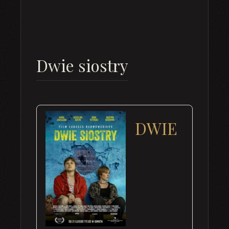
Dwie siostry
DWIE