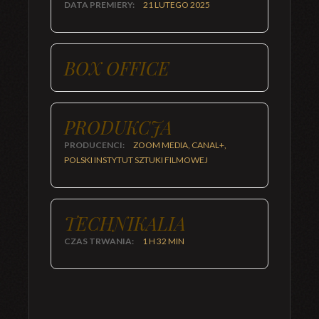
DATA PREMIERY:
21 LUTEGO 2025
BOX OFFICE
PRODUKCJA
PRODUCENCI:
ZOOM MEDIA, CANAL+,
POLSKI INSTYTUT SZTUKI FILMOWEJ
TECHNIKALIA
CZAS TRWANIA:
1 H 32 MIN