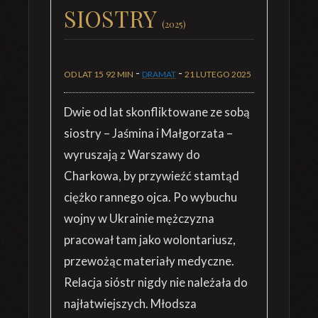
SIOSTRY
(2025)
-
-
OD LAT 15
92 MIN
DRAMAT
21 LUTEGO 2025
Dwie od lat skonfliktowane ze sobą
siostry – Jaśmina i Małgorzata –
wyruszają z Warszawy do
Charkowa, by przywieźć stamtąd
ciężko rannego ojca. Po wybuchu
wojny w Ukrainie mężczyzna
pracował tam jako wolontariusz,
przewożąc materiały medyczne.
Relacja sióstr nigdy nie należała do
najłatwiejszych. Młodsza