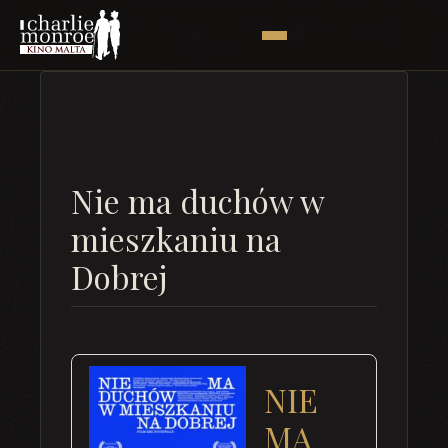
Nie ma duchów w
mieszkaniu na
Dobrej
NIE
MA