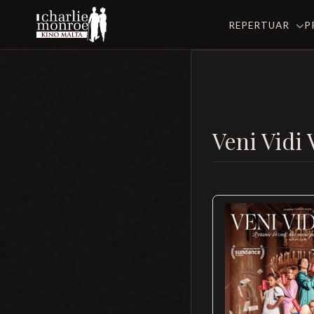
REPERTUAR
P
Veni Vidi 