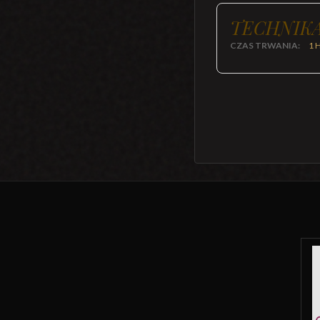
TECHNIKA
CZAS TRWANIA:
1 