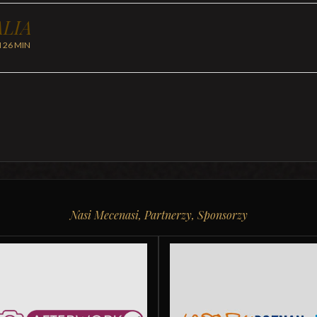
LIA
H 26 MIN
Nasi Mecenasi, Partnerzy, Sponsorzy