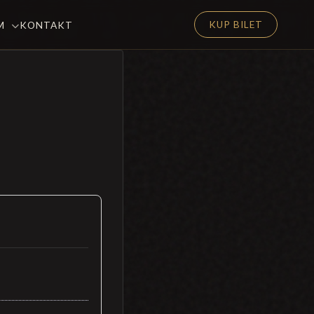
KUP BILET
EM
KONTAKT