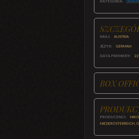
KATEGORIA:
DRAMA
SZCZEGÓ
KRAJ:
AUSTRIA
JĘZYK:
GERMAN
DATA PREMIERY:
22
BOX OFFI
PRODUKC
PRODUCENCI:
NIKO
NIEDERÖSTERREICH, 