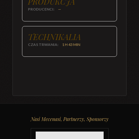
PRODUKCJA
PRODUCENCI:
—
TECHNIKALIA
CZAS TRWANIA:
1 H 43 MIN
Nasi Mecenasi, Partnerzy, Sponsorzy