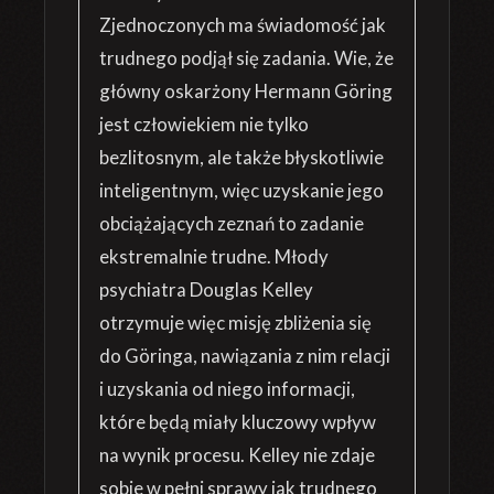
Zjednoczonych ma świadomość jak
trudnego podjął się zadania. Wie, że
główny oskarżony Hermann Göring
jest człowiekiem nie tylko
bezlitosnym, ale także błyskotliwie
inteligentnym, więc uzyskanie jego
obciążających zeznań to zadanie
ekstremalnie trudne. Młody
psychiatra Douglas Kelley
otrzymuje więc misję zbliżenia się
do Göringa, nawiązania z nim relacji
i uzyskania od niego informacji,
które będą miały kluczowy wpływ
na wynik procesu. Kelley nie zdaje
sobie w pełni sprawy jak trudnego