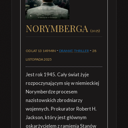
NORYMBERGA
(2025)
-
-
OD LAT 13
149 MIN
DRAMAT
,
THRILLER
28
LISTOPADA 2025
Jest rok 1945. Cały świat żyje
rozpoczynającym się w niemieckiej
Norymberdze procesem
nazistowskich zbrodniarzy
wojennych. Prokurator Robert H.
Jackson, który jest głównym
oskarżycielem z ramienia Stanów