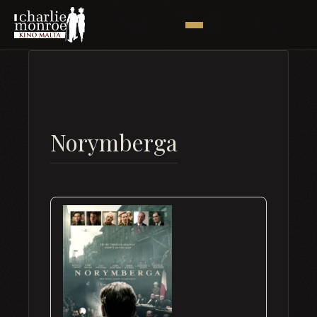
Norymberga