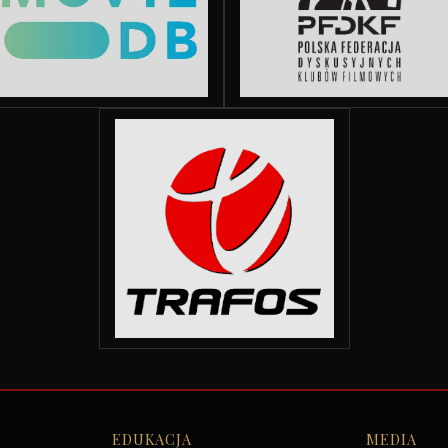
EDUKACJA
MEDIA