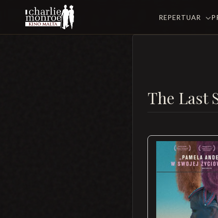
REPERTUAR
P
The Last 