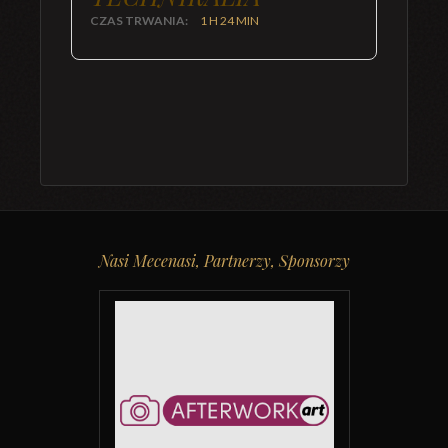
CZAS TRWANIA:
1 H 24 MIN
Nasi Mecenasi, Partnerzy, Sponsorzy