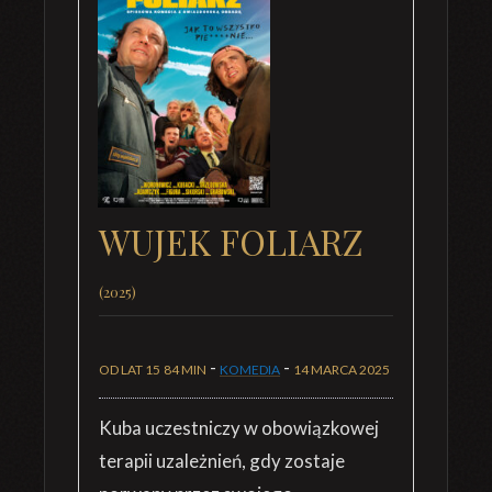
WUJEK FOLIARZ
(2025)
-
-
OD LAT 15
84 MIN
KOMEDIA
14 MARCA 2025
Kuba uczestniczy w obowiązkowej
terapii uzależnień, gdy zostaje