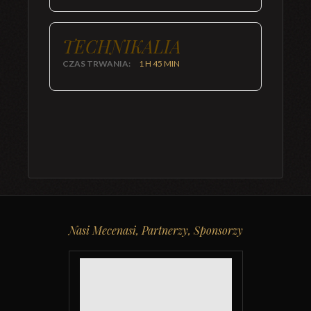
TECHNIKALIA
CZAS TRWANIA:
1 H 45 MIN
Nasi Mecenasi, Partnerzy, Sponsorzy