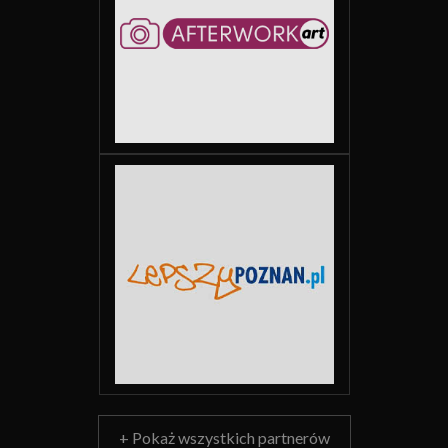
+ Pokaż wszystkich partnerów