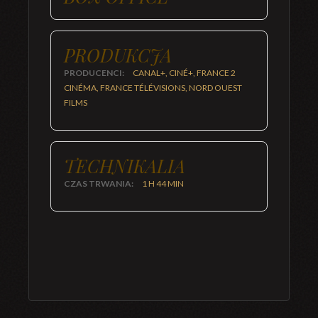
PRODUKCJA
PRODUCENCI:
CANAL+, CINÉ+, FRANCE 2
CINÉMA, FRANCE TÉLÉVISIONS, NORD OUEST
FILMS
TECHNIKALIA
CZAS TRWANIA:
1 H 44 MIN