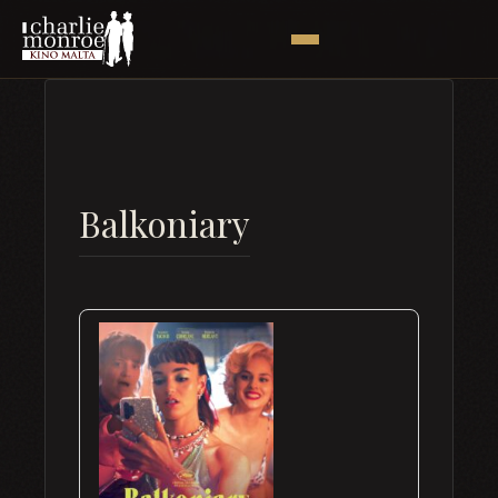
Balkoniary