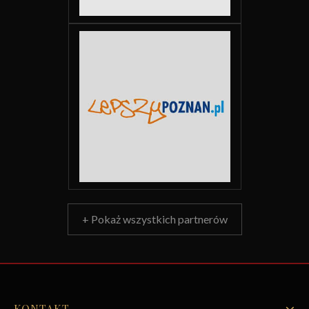
+ Pokaż wszystkich partnerów
KONTAKT