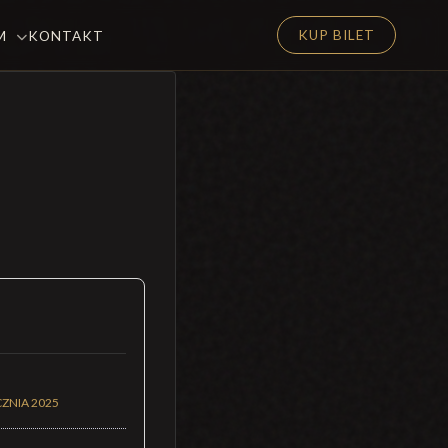
KUP BILET
EM
KONTAKT
CZNIA 2025