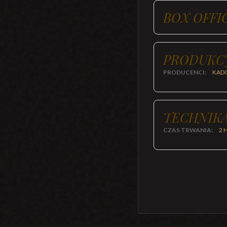
BOX OFFI
PRODUKC
PRODUCENCI:
KADO
TECHNIKA
CZAS TRWANIA:
2 