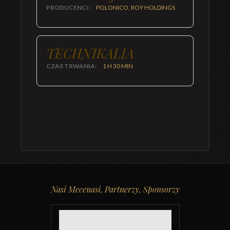
PRODUCENCI:
POLONICO, ROY HOLDINGS
TECHNIKALIA
CZAS TRWANIA:
1 H 30 MIN
Nasi Mecenasi, Partnerzy, Sponsorzy