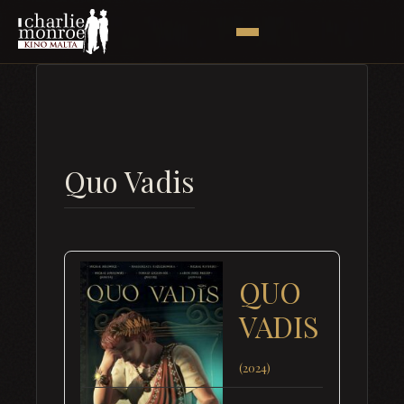
Quo Vadis
QUO
VADIS
(2024)