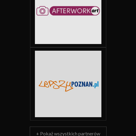
+ Pokaż wszystkich partnerów