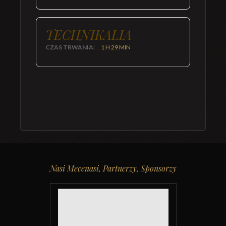
TECHNIKALIA
CZAS TRWANIA:
1 H 29 MIN
Nasi Mecenasi, Partnerzy, Sponsorzy