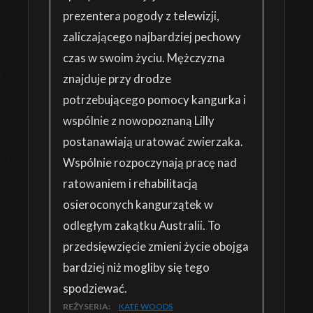
prezentera pogody z telewizji,
zaliczającego najbardziej pechowy
czas w swoim życiu. Mężczyzna
znajduje przy drodze
potrzebującego pomocy kangurka i
wspólnie z nowopoznaną Lilly
postanawiają uratować zwierzaka.
Wspólnie rozpoczynają pracę nad
ratowaniem i rehabilitacją
osieroconych kangurzątek w
odległym zakątku Australii. To
przedsięwzięcie zmieni życie obojga
bardziej niż mogliby się tego
spodziewać.
REŻYSERIA:
KATE WOODS