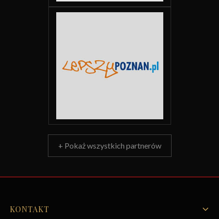
+ Pokaż wszystkich partnerów
KONTAKT