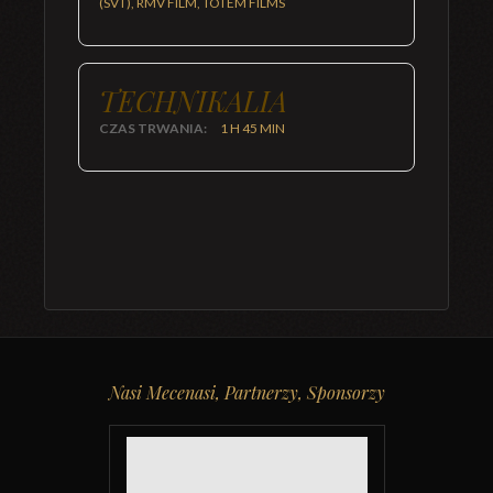
(SVT), RMV FILM, TOTEM FILMS
TECHNIKALIA
CZAS TRWANIA:
1 H 45 MIN
Nasi Mecenasi, Partnerzy, Sponsorzy