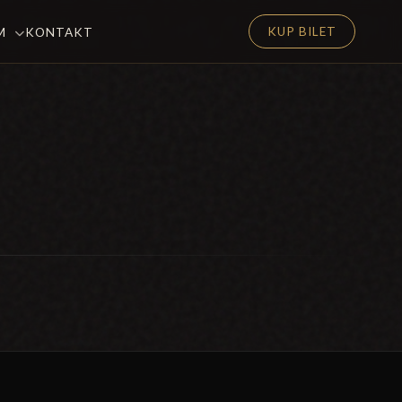
KUP BILET
EM
KONTAKT