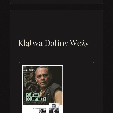
Klątwa Doliny Węży