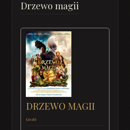
Drzewo magii
DRZEWO MAGII
(2026)