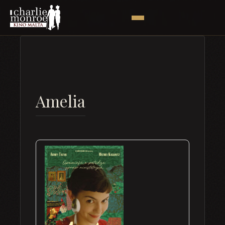
Amelia